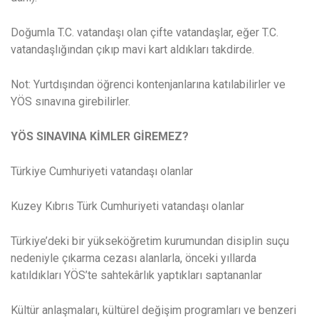
Doğumla T.C. vatandaşı olan çifte vatandaşlar, eğer T.C.
vatandaşlığından çıkıp mavi kart aldıkları takdirde.
Not: Yurtdışından öğrenci kontenjanlarına katılabilirler ve
YÖS sınavına girebilirler.
YÖS SINAVINA KİMLER GİREMEZ?
Türkiye Cumhuriyeti vatandaşı olanlar
Kuzey Kıbrıs Türk Cumhuriyeti vatandaşı olanlar
Türkiye’deki bir yükseköğretim kurumundan disiplin suçu
nedeniyle çıkarma cezası alanlarla, önceki yıllarda
katıldıkları YÖS’te sahtekârlık yaptıkları saptananlar
Kültür anlaşmaları, kültürel değişim programları ve benzeri