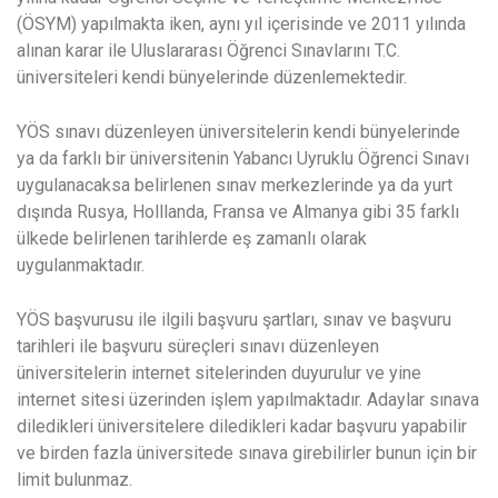
(ÖSYM) yapılmakta iken, aynı yıl içerisinde ve 2011 yılında
alınan karar ile Uluslararası Öğrenci Sınavlarını T.C.
üniversiteleri kendi bünyelerinde düzenlemektedir.
YÖS sınavı düzenleyen üniversitelerin kendi bünyelerinde
ya da farklı bir üniversitenin Yabancı Uyruklu Öğrenci Sınavı
uygulanacaksa belirlenen sınav merkezlerinde ya da yurt
dışında Rusya, Holllanda, Fransa ve Almanya gibi 35 farklı
ülkede belirlenen tarihlerde eş zamanlı olarak
uygulanmaktadır.
YÖS başvurusu ile ilgili başvuru şartları, sınav ve başvuru
tarihleri ile başvuru süreçleri sınavı düzenleyen
üniversitelerin internet sitelerinden duyurulur ve yine
internet sitesi üzerinden işlem yapılmaktadır. Adaylar sınava
diledikleri üniversitelere diledikleri kadar başvuru yapabilir
ve birden fazla üniversitede sınava girebilirler bunun için bir
limit bulunmaz.