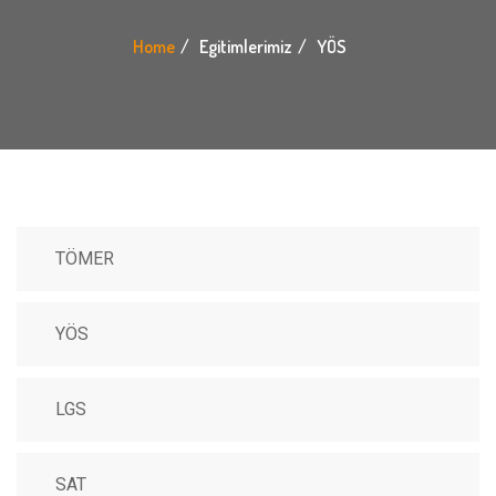
Home
Egitimlerimiz
YÖS
TÖMER
YÖS
LGS
SAT