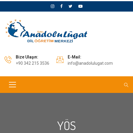
Bize Ulaşın:
E-Mail:
+90 342 215 3536
info@anadolulugat.com
YÖS