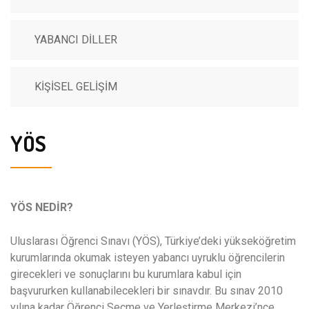
YABANCI DİLLER
KİŞİSEL GELİŞİM
YÖS
YÖS NEDİR?
Uluslarası Öğrenci Sınavı (YÖS), Türkiye’deki yükseköğretim
kurumlarında okumak isteyen yabancı uyruklu öğrencilerin
girecekleri ve sonuçlarını bu kurumlara kabul için
başvururken kullanabilecekleri bir sınavdır. Bu sınav 2010
yılına kadar Öğrenci Seçme ve Yerleştirme Merkezi’nce