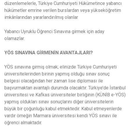
düzenlemelerle, Türkiye Cumhuriyeti Hükümetince yabancı
hükümetler emrine verilen burslardan veya yükseköğretim
imkânlarından yararlandırılmış olanlar
Yabancı Uyruklu Öğrenci Sınavına girmek için aday
olamazlar.
YÖS SINAVINA GİRMENİN AVANTAJLARI?
YÖS sınavına girmiş olmak; elinizde Türkiye Cumhuriyeti
üniversitelerinden birinin yapmış olduğu sınav sonuç
belgesi olacağından her zaman lise diploması ile
başvurmaktan avantajlı durumda olacaktır. Türkiye’de İstanbul
üniversitesi ve Kafkas üniversiteler birliğinin (KÜNİB e-YÖS)
yapmış oldukları sınav sonuçlarını diğer üniversitelerin
büyük bir çoğunluğu kabul etmektedir. Kabul etmeyenlerde
vardır örneğin Marmara üniversitesi kendi YÖS sınavı ile
öğrenci almaktadır.