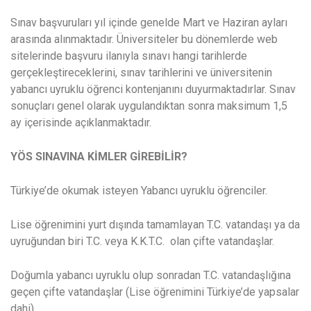
Sınav başvuruları yıl içinde genelde Mart ve Haziran ayları
arasında alınmaktadır. Üniversiteler bu dönemlerde web
sitelerinde başvuru ilanıyla sınavı hangi tarihlerde
gerçekleştireceklerini, sınav tarihlerini ve üniversitenin
yabancı uyruklu öğrenci kontenjanını duyurmaktadırlar. Sınav
sonuçları genel olarak uygulandıktan sonra maksimum 1,5
ay içerisinde açıklanmaktadır.
YÖS SINAVINA KİMLER GİREBİLİR?
Türkiye’de okumak isteyen Yabancı uyruklu öğrenciler.
Lise öğrenimini yurt dışında tamamlayan T.C. vatandaşı ya da
uyruğundan biri T.C. veya K.K.T.C. olan çifte vatandaşlar.
Doğumla yabancı uyruklu olup sonradan T.C. vatandaşlığına
geçen çifte vatandaşlar (Lise öğrenimini Türkiye’de yapsalar
dahi).