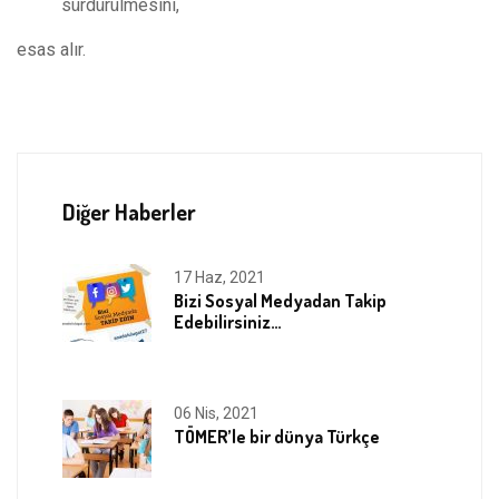
sürdürülmesini,
esas alır.
Diğer Haberler
17 Haz, 2021
Bizi Sosyal Medyadan Takip
Edebilirsiniz…
06 Nis, 2021
TÖMER’le bir dünya Türkçe