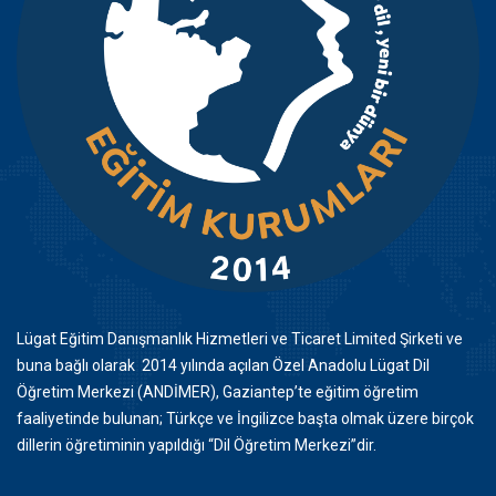
Lügat Eğitim Danışmanlık Hizmetleri ve Ticaret Limited Şirketi ve
buna bağlı olarak 2014 yılında açılan Özel Anadolu Lügat Dil
Öğretim Merkezi (ANDİMER), Gaziantep’te eğitim öğretim
faaliyetinde bulunan; Türkçe ve İngilizce başta olmak üzere birçok
dillerin öğretiminin yapıldığı “Dil Öğretim Merkezi”dir.