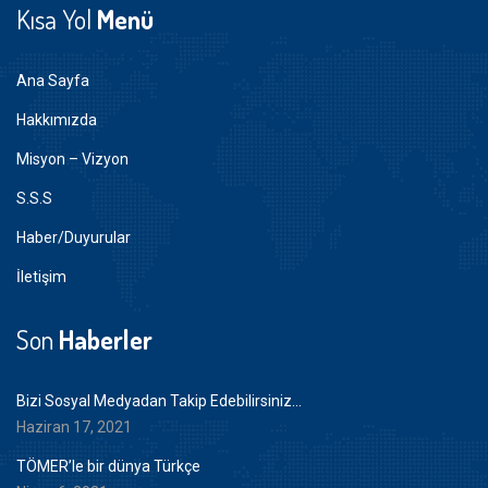
Kısa Yol
Menü
Ana Sayfa
Hakkımızda
Misyon – Vizyon
S.S.S
Haber/Duyurular
İletişim
Son
Haberler
Bizi Sosyal Medyadan Takip Edebilirsiniz…
Haziran 17, 2021
TÖMER’le bir dünya Türkçe