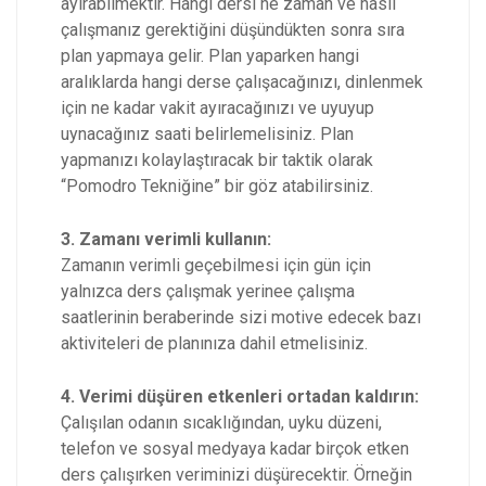
ayırabilmektir. Hangi dersi ne zaman ve nasıl
çalışmanız gerektiğini düşündükten sonra sıra
plan yapmaya gelir. Plan yaparken hangi
aralıklarda hangi derse çalışacağınızı, dinlenmek
için ne kadar vakit ayıracağınızı ve uyuyup
uynacağınız saati belirlemelisiniz. Plan
yapmanızı kolaylaştıracak bir taktik olarak
“Pomodro Tekniğine” bir göz atabilirsiniz.
3. Zamanı verimli kullanın:
Zamanın verimli geçebilmesi için gün için
yalnızca ders çalışmak yerinee çalışma
saatlerinin beraberinde sizi motive edecek bazı
aktiviteleri de planınıza dahil etmelisiniz.
4. Verimi düşüren etkenleri ortadan kaldırın:
Çalışılan odanın sıcaklığından, uyku düzeni,
telefon ve sosyal medyaya kadar birçok etken
ders çalışırken veriminizi düşürecektir. Örneğin