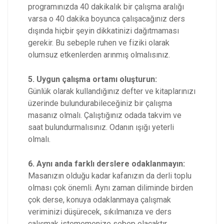
programınızda 40 dakikalık bir çalışma aralığı
varsa o 40 dakika boyunca çalışacağınız ders
dışında hiçbir şeyin dikkatinizi dağıtmaması
gerekir. Bu sebeple ruhen ve fiziki olarak
olumsuz etkenlerden arınmış olmalısınız.
5. Uygun çalışma ortamı oluşturun:
Günlük olarak kullandığınız defter ve kitaplarınızı
üzerinde bulundurabileceğiniz bir çalışma
masanız olmalı. Çalıştığınız odada takvim ve
saat bulundurmalısınız. Odanın ışığı yeterli
olmalı.
6. Aynı anda farklı derslere odaklanmayın:
Masanızın olduğu kadar kafanızın da derli toplu
olması çok önemli. Aynı zaman diliminde birden
çok derse, konuya odaklanmaya çalışmak
veriminizi düşürecek, sıkılmanıza ve ders
çalışmak istememenize sebep olacaktır.