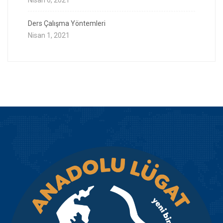
Nisan 6, 2021
Ders Çalışma Yöntemleri
Nisan 1, 2021