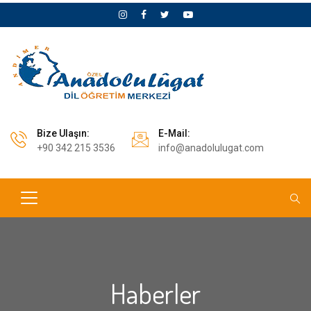
Bize Ulaşın:
E-Mail:
+90 342 215 3536
info@anadolulugat.com
Haberler